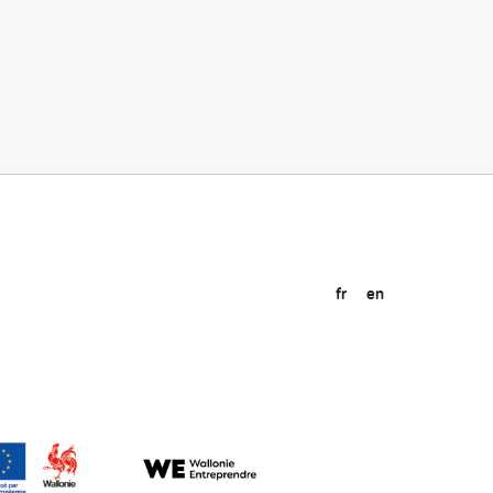
fr
en