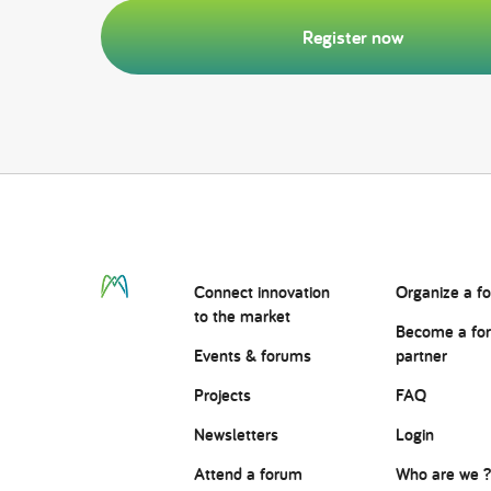
Register now
Connect
innovation
Organize a f
to the market
Become a fo
Events & forums
partner
Projects
FAQ
Newsletters
Login
Attend a forum
Who are we 