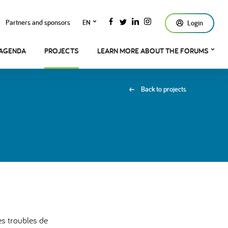
Partners and sponsors
EN
Login
AGENDA
PROJECTS
LEARN MORE ABOUT THE FORUMS
Back to projects
es troubles de