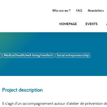
Who are we ?
FAQ
Newsletters
HOMEPAGE
EVENTS
y
Medical/health/well-being/medtech
Social entrepreneurship
Project description
Il s'agit d'un accompagnement autour d'atelier de prévention d