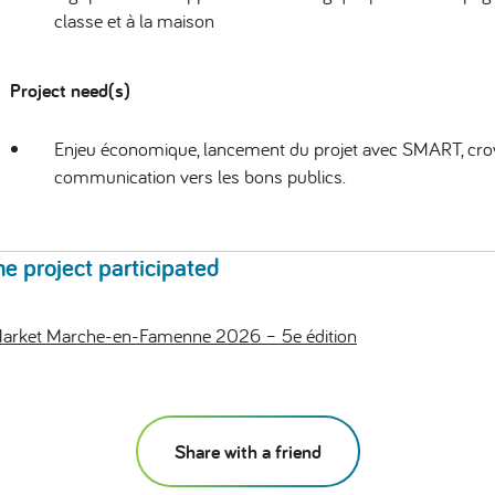
classe et à la maison
Project need(s)
Enjeu économique, lancement du projet avec SMART, cro
communication vers les bons publics.
he project participated
arket Marche-en-Famenne 2026 – 5e édition
Share with a friend