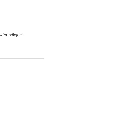
wfounding et