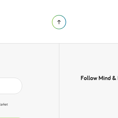
Follow Mind &
Market