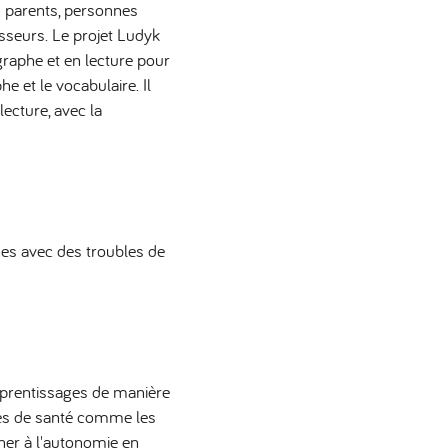
s parents, personnes
sseurs. Le projet Ludyk
graphe et en lecture pour
 et le vocabulaire. Il
ecture, avec la
es avec des troubles de
pprentissages de manière
tes de santé comme les
er à l'autonomie en