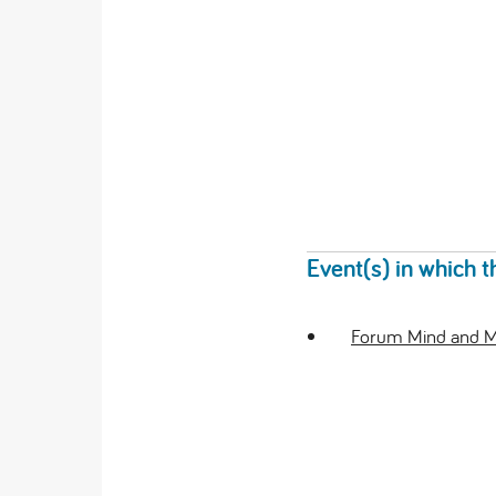
Event(s) in which t
Forum Mind and M