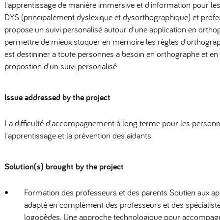
l'apprentissage de manière immersive et d'information pour le
DYS (principalement dyslexique et dysorthographique) et profe
propose un suivi personalisé autour d'une application en ortho
permettre de mieux stoquer en mémoire les règles d'orthographe
est destininer a toute personnes a besoin en orthographe et en l
propostion d'un suivi personalisé
Issue addressed by the project
La difficulté d'accompagnement à long terme pour les personn
l'apprentissage et la prévention des aidants
Solution(s) brought by the project
Formation des professeurs et des parents Soutien aux a
adapté en complément des professeurs et des spécialis
logopèdes. Une approche technologique pour accompagn