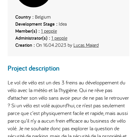
Country :
Belgium
Development Stage :
Idea
Member(s) :
1 people
Administrator(s) :
1 people
Creation :
On 16.04.2023 by
Lucas Majard
Project description
Le vol de vélo est un des 3 freins au développement du
vélo avec la météo et la l’hygiène. Qui ne rêve pas
d’attacher son vélo sans avoir peur de ne pas le retrouver
? Si un vélo est volé aujourd’hui, ce n’est pas seulement
parce que c’est physiquement facile et rapide, mais aussi
parce qu’il n’y a aucun frein efficace au business de vélo
volé. Je ne souhaite donc pas explorer la question de
sécurité de parking, mais de la sécurité de la propriété et