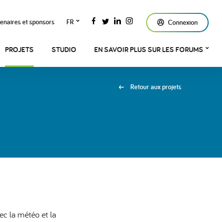
enaires et sponsors
FR
Connexion
PROJETS
STUDIO
EN SAVOIR PLUS SUR LES FORUMS
Retour aux projets
ec la météo et la