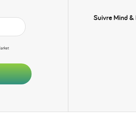
Suivre Mind &
Market