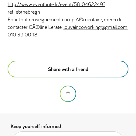
http://www.eventbrite.fr/event/5810462249?
ref=ebtnebregn
Pour tout renseignement complÃ©mentaire, merci de
contacter CÃ©line Lerate,
louvaincoworking@gmail.com
,
010 39 00 18
Share with a friend
Keep yourself informed