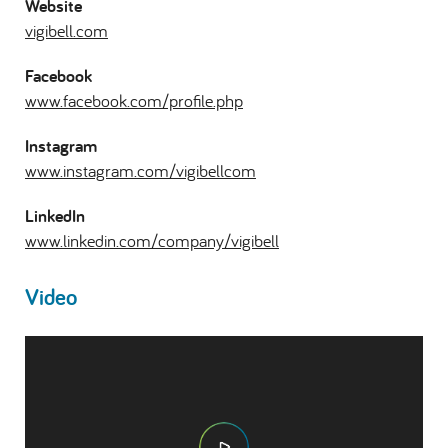
Website
vigibell.com
Facebook
www.facebook.com/profile.php
Instagram
www.instagram.com/vigibellcom
LinkedIn
www.linkedin.com/company/vigibell
Video