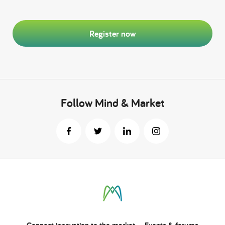
Register now
Follow Mind & Market