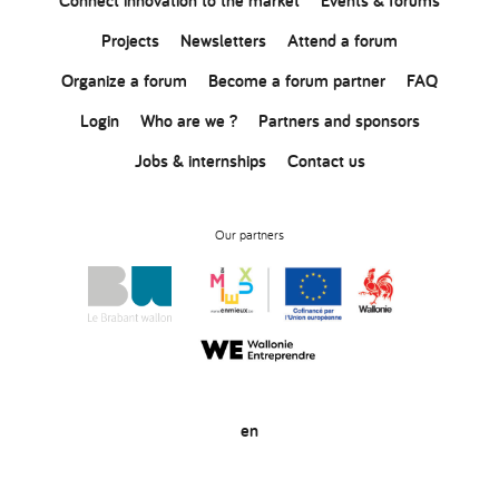
Connect
innovation
to the market
Events & forums
Projects
Newsletters
Attend a forum
Organize a forum
Become a forum partner
FAQ
Login
Who are we ?
Partners and sponsors
Jobs & internships
Contact us
Our partners
en