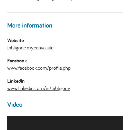
More information
Website
tabligone.my.canva.site
Facebook
www.facebook.com/profile.php
LinkedIn
www.linkedin.com/in/tabligone
Video