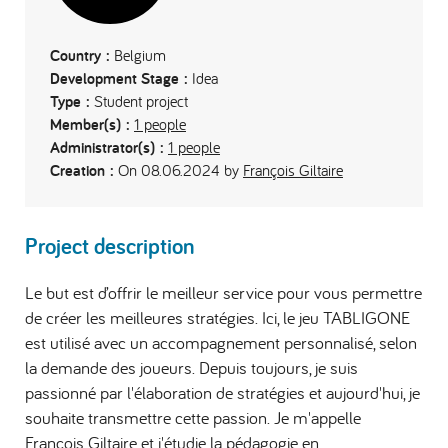
Country :
Belgium
Development Stage :
Idea
Type :
Student project
Member(s) :
1 people
Administrator(s) :
1 people
Creation :
On 08.06.2024 by
François Giltaire
Project description
Le but est d’offrir le meilleur service pour vous permettre
de créer les meilleures stratégies. Ici, le jeu TABLIGONE
est utilisé avec un accompagnement personnalisé, selon
la demande des joueurs. Depuis toujours, je suis
passionné par l'élaboration de stratégies et aujourd'hui, je
souhaite transmettre cette passion. Je m'appelle
François Giltaire et j'étudie la pédagogie en