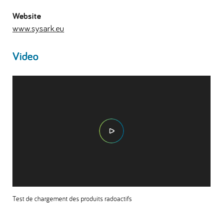
Website
www.sysark.eu
Video
Test de chargement des produits radoactifs