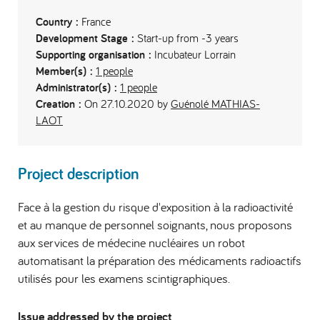
Country :
France
Development Stage :
Start-up from -3 years
Supporting organisation :
Incubateur Lorrain
Member(s) :
1 people
Administrator(s) :
1 people
Creation :
On 27.10.2020 by
Guénolé MATHIAS-
LAOT
Project description
Face à la gestion du risque d'exposition à la radioactivité
et au manque de personnel soignants, nous proposons
aux services de médecine nucléaires un robot
automatisant la préparation des médicaments radioactifs
utilisés pour les examens scintigraphiques.
Issue addressed by the project