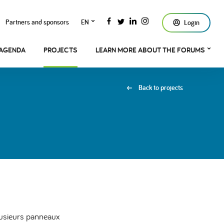
Partners and sponsors
EN
Login
AGENDA
PROJECTS
LEARN MORE ABOUT THE FORUMS
Back to projects
lusieurs panneaux