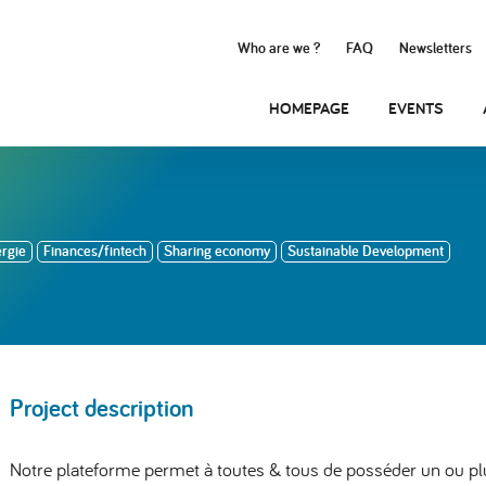
Who are we ?
FAQ
Newsletters
HOMEPAGE
EVENTS
rgie
Finances/fintech
Sharing economy
Sustainable Development
Project description
Notre plateforme permet à toutes & tous de posséder un ou p