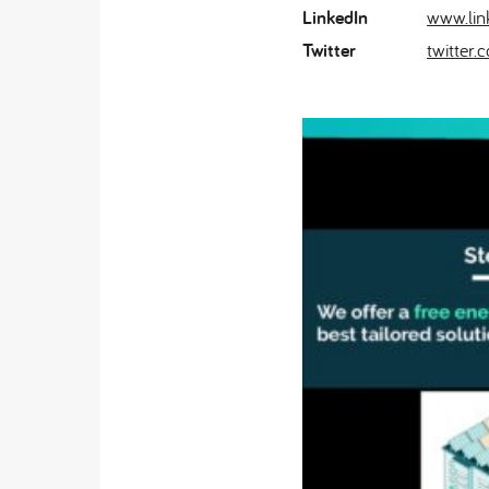
LinkedIn
www.lin
Twitter
twitter