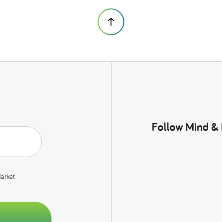
Follow Mind &
Market