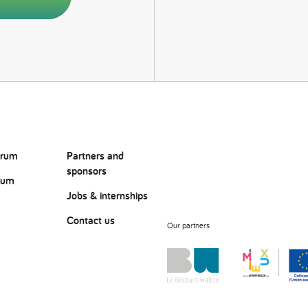
orum
Partners and
sponsors
rum
Jobs & internships
Contact us
Our partners
?