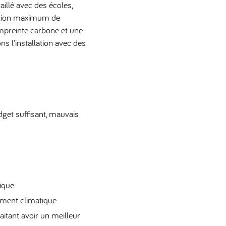
aillé avec des écoles,
ation maximum de
empreinte carbone et une
s l'installation avec des
dget suffisant, mauvais
ique
ement climatique
aitant avoir un meilleur