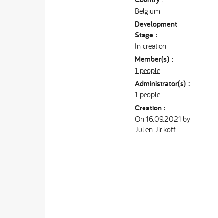
Belgium
Development
Stage :
In creation
Member(s) :
1 people
Administrator(s) :
1 people
Creation :
On 16.09.2021 by
Julien Jirikoff