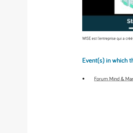
WISE est l'entreprise qui a créé 
Event(s) in which t
Forum Mind & Mark