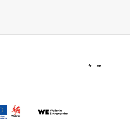
fr
en