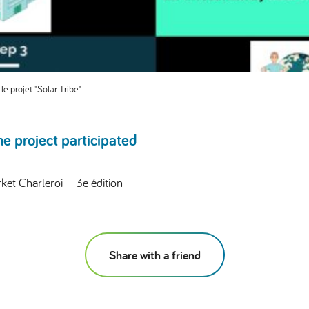
le projet "Solar Tribe"
he project participated
et Charleroi – 3e édition
Share with a friend