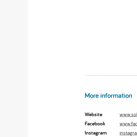
More information
Website
www.sol
Facebook
www.fa
Instagram
instagr