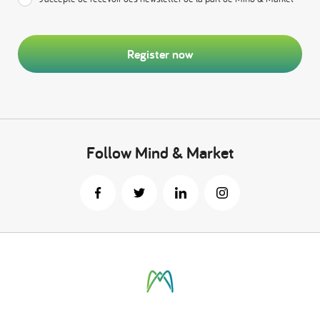
Register now
Follow Mind & Market