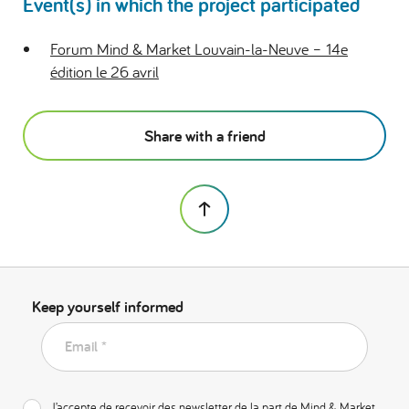
Event(s) in which the project participated
Forum Mind & Market Louvain-la-Neuve – 14e
édition le 26 avril
Share with a friend
Keep yourself informed
Email *
J’accepte de recevoir des newsletter de la part de Mind & Market