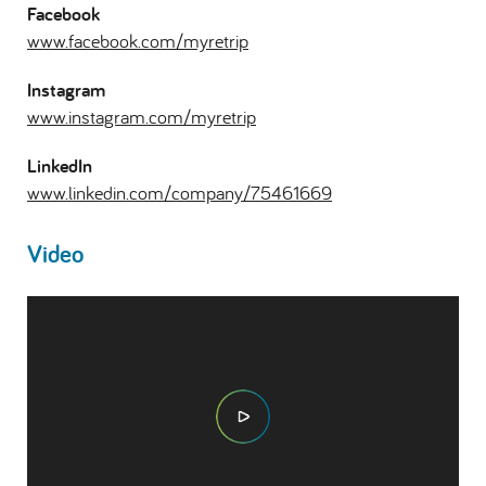
Facebook
www.facebook.com/myretrip
Instagram
www.instagram.com/myretrip
LinkedIn
www.linkedin.com/company/75461669
Video