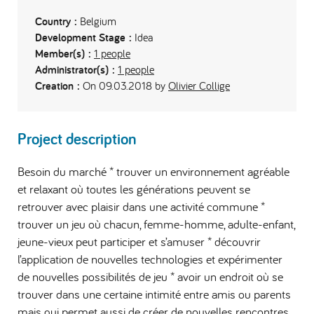
Country :
Belgium
Development Stage :
Idea
Member(s) :
1 people
Administrator(s) :
1 people
Creation :
On 09.03.2018 by
Olivier Collige
Project description
Besoin du marché * trouver un environnement agréable
et relaxant où toutes les générations peuvent se
retrouver avec plaisir dans une activité commune *
trouver un jeu où chacun, femme-homme, adulte-enfant,
jeune-vieux peut participer et s’amuser * découvrir
l’application de nouvelles technologies et expérimenter
de nouvelles possibilités de jeu * avoir un endroit où se
trouver dans une certaine intimité entre amis ou parents
mais qui permet aussi de créer de nouvelles rencontres