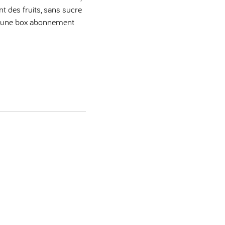
nt des fruits, sans sucre
ia une box abonnement