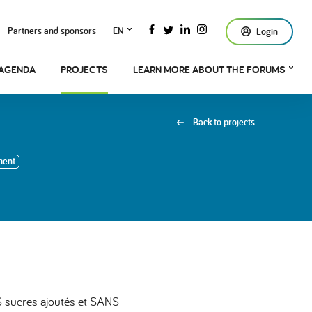
Partners and sponsors
EN
Login
AGENDA
PROJECTS
LEARN MORE ABOUT THE FORUMS
Back to projects
ment
 sucres ajoutés et SANS