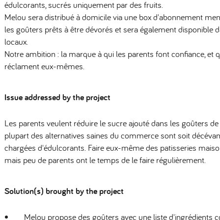
édulcorants, sucrés uniquement par des fruits.
Melou sera distribué à domicile via une box d'abonnement men
les goûters prêts à être dévorés et sera également disponibl
locaux.
Notre ambition : la marque à qui les parents font confiance, et 
réclament eux-mêmes.
Issue addressed by the project
Les parents veulent réduire le sucre ajouté dans les goûters de 
plupart des alternatives saines du commerce sont soit décévant
chargées d'édulcorants. Faire eux-même des patisseries maison
mais peu de parents ont le temps de le faire régulièrement.
Solution(s) brought by the project
Melou propose des goûters avec une liste d'ingrédients c