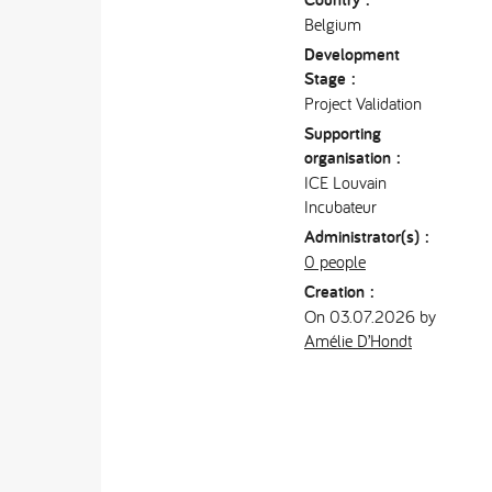
Belgium
Development
Stage :
Project Validation
Supporting
organisation :
ICE Louvain
Incubateur
Administrator(s) :
0 people
Creation :
On 03.07.2026 by
Amélie D’Hondt