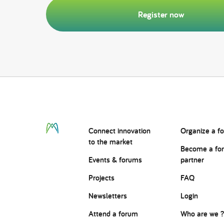
Register now
Connect
innovation
Organize a f
to the market
Become a fo
Events & forums
partner
Projects
FAQ
Newsletters
Login
Attend a forum
Who are we 