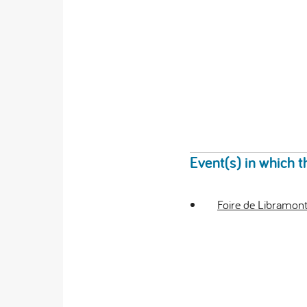
Event(s) in which t
Foire de Libramont