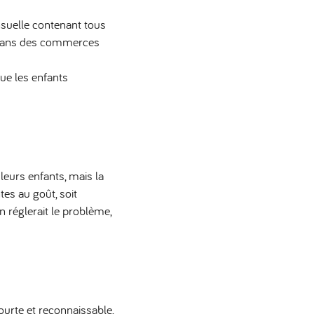
suelle contenant tous
e dans des commerces
que les enfants
leurs enfants, mais la
es au goût, soit
 réglerait le problème,
ourte et reconnaissable,