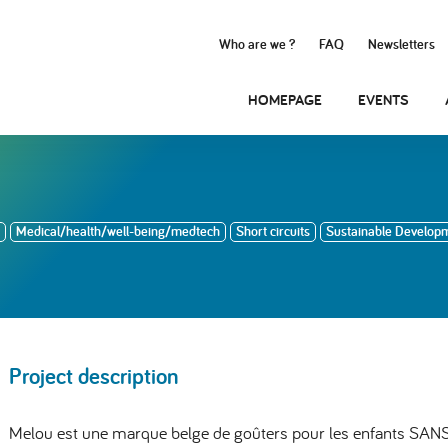
Who are we ?
FAQ
Newsletters
HOMEPAGE
EVENTS
Medical/health/well-being/medtech
Short circuits
Sustainable Develop
Project description
Melou est une marque belge de goûters pour les enfants SANS