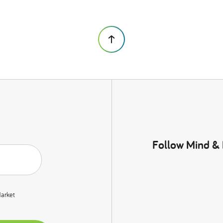
Follow Mind &
Market