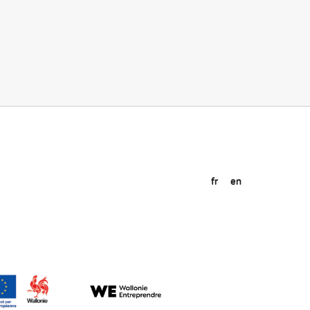
fr
en