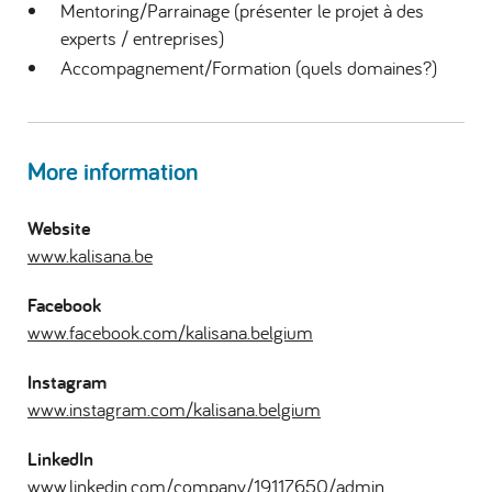
Mentoring/Parrainage (présenter le projet à des
experts / entreprises)
Accompagnement/Formation (quels domaines?)
More information
Website
www.kalisana.be
Facebook
www.facebook.com/kalisana.belgium
Instagram
www.instagram.com/kalisana.belgium
LinkedIn
www.linkedin.com/company/19117650/admin