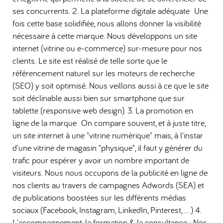
ses concurrents. 2. La plateforme digitale adéquate Une
fois cette base solidifiée, nous allons donner la visibilité
nécessaire à cette marque. Nous développons un site
internet (vitrine ou e-commerce) sur-mesure pour nos
clients. Le site est réalisé de telle sorte que le
référencement naturel sur les moteurs de recherche
(SEO) y soit optimisé. Nous veillons aussi à ce que le site
soit déclinable aussi bien sur smartphone que sur
tablette (responsive web design). 3. La promotion en
ligne de la marque On compare souvent, et à juste titre,
un site internet à une "vitrine numérique" mais, à l'instar
d'une vitrine de magasin "physique", il faut y générer du
trafic pour espérer y avoir un nombre important de
visiteurs. Nous nous occupons de la publicité en ligne de
nos clients au travers de campagnes Adwords (SEA) et
de publications boostées sur les différents médias
sociaux (Facebook, Instagram, LinkedIn, Pinterest, ...) 4.
L'accompagnement, la formation & la consultance : Nos