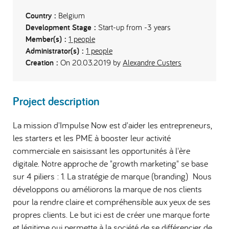
Country :
Belgium
Development Stage :
Start-up from -3 years
Member(s) :
1 people
Administrator(s) :
1 people
Creation :
On 20.03.2019 by
Alexandre Custers
Project description
La mission d'Impulse Now est d'aider les entrepreneurs,
les starters et les PME à booster leur activité
commerciale en saisissant les opportunités à l'ère
digitale. Notre approche de "growth marketing" se base
sur 4 piliers : 1. La stratégie de marque (branding) Nous
développons ou améliorons la marque de nos clients
pour la rendre claire et compréhensible aux yeux de ses
propres clients. Le but ici est de créer une marque forte
et légitime qui permette à la société de se différencier de