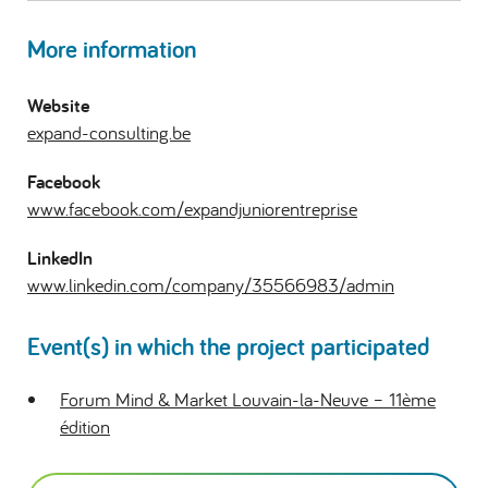
More information
Website
expand-consulting.be
Facebook
www.facebook.com/expandjuniorentreprise
LinkedIn
www.linkedin.com/company/35566983/admin
Event(s) in which the project participated
Forum Mind & Market Louvain-la-Neuve – 11ème
édition