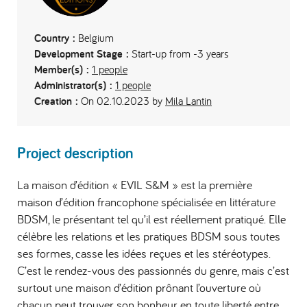
Country :
Belgium
Development Stage :
Start-up from -3 years
Member(s) :
1 people
Administrator(s) :
1 people
Creation :
On 02.10.2023 by
Mila Lantin
Project description
La maison d’édition « EVIL S&M » est la première
maison d’édition francophone spécialisée en littérature
BDSM, le présentant tel qu’il est réellement pratiqué. Elle
célèbre les relations et les pratiques BDSM sous toutes
ses formes, casse les idées reçues et les stéréotypes.
C’est le rendez-vous des passionnés du genre, mais c’est
surtout une maison d’édition prônant l’ouverture où
chacun peut trouver son bonheur en toute liberté entre