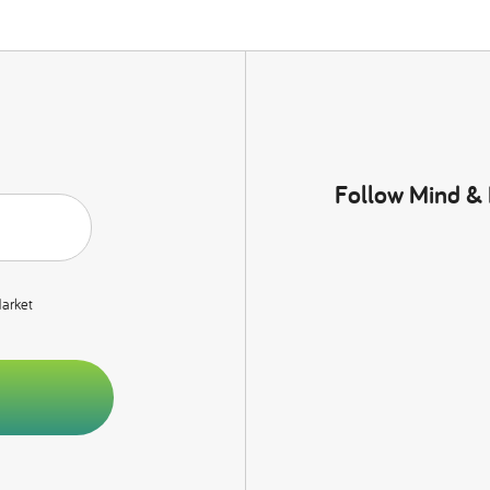
Follow Mind &
Market