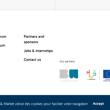
orum
Partners and
sponsors
rum
Jobs & internships
Contact us
Our partners
?
Accept
& Market utilise des cookies pour faciliter votre navigation