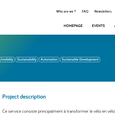
Who are we ?
FAQ
Newsletters
HOMEPAGE
EVENTS
c/mobility
Sustainability
Automation
Sustainable Development
Project description
Ce service consiste principalment à transformer le vélo en vélo 