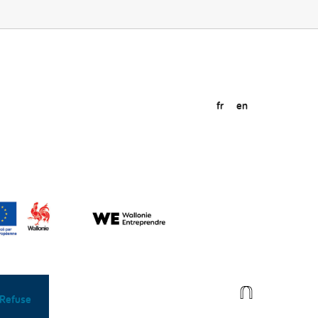
fr
en
Refuse