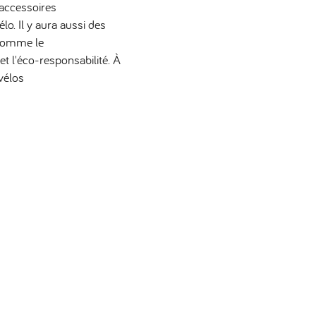
s accessoires
lo. Il y aura aussi des
 comme le
et l'éco-responsabilité. À
 vélos