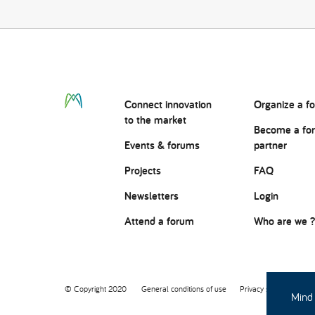
Connect
innovation
Organize a f
to the market
Become a fo
Events & forums
partner
Projects
FAQ
Newsletters
Login
Attend a forum
Who are we 
© Copyright 2020
General conditions of use
Privacy statement
Mind 