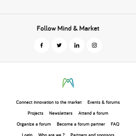
Follow Mind & Market
Connect
innovation
to the market
Events & forums
Projects
Newsletters
Attend a forum
Organize a forum
Become a forum partner
FAQ
Login
Who are we ?
Partners and sponsors