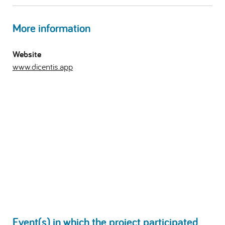
More information
Website
www.dicentis.app
Event(s) in which the project participated