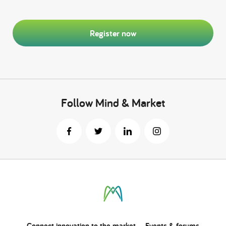
Register now
Follow Mind & Market
Connect
innovation
to the market
Events & forums