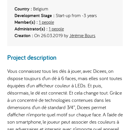
Country :
Belgium
Development Stage :
Start-up from -3 years
Member(s) :
1 people
Administrator(s) :
1 people
Creation :
On 26.03.2019 by
Jérémie Bours
Project description
Vous connaissez tous les dés à jouer, avec Dicees, on
dispose toujours d’un dé à 6 faces, mais elles sont toutes
équipées d’un afficheur couleur à LEDs. Et puis,
désormais, le dé est connecté. Et cela change tout. Grâce
à un concentré de technologies contenues dans les
dimensions d’un dé standard 3⁄4’’, Dicees permet
d’afficher n’importe quel motif sur chaque face. A l’aide de
son smartphone, le joueur peut associer des couleurs à
ses adversaires et interagir avec n’importe quel appareil