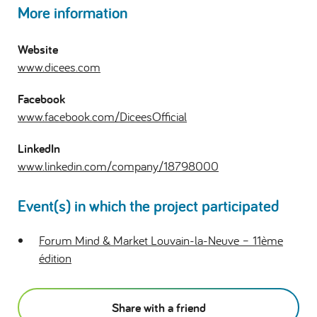
More information
Website
www.dicees.com
Facebook
www.facebook.com/DiceesOfficial
LinkedIn
www.linkedin.com/company/18798000
Event(s) in which the project participated
Forum Mind & Market Louvain-la-Neuve – 11ème
édition
Share with a friend