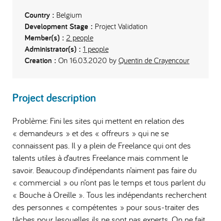
Country :
Belgium
Development Stage :
Project Validation
Member(s) :
2 people
Administrator(s) :
1 people
Creation :
On 16.03.2020 by
Quentin de Crayencour
Project description
Problème: Fini les sites qui mettent en relation des
« demandeurs » et des « offreurs » qui ne se
connaissent pas. Il y a plein de Freelance qui ont des
talents utiles à d’autres Freelance mais comment le
savoir. Beaucoup d’indépendants n’aiment pas faire du
« commercial » ou n’ont pas le temps et tous parlent du
« Bouche à Oreille ». Tous les indépendants recherchent
des personnes « compétentes » pour sous-traiter des
tâches pour lesquelles ils ne sont pas experts. On ne fait