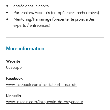
entrée dans le capital
Partenaires/Associés (compétences recherchées)
Mentoring/Parrainage (présenter le projet à des
experts / entreprises)
More information
Website
buso.app
Facebook
www.facebook.com/facilitateurhumaniste
LinkedIn
www.linkedin.com/in/quentin-de-crayencour