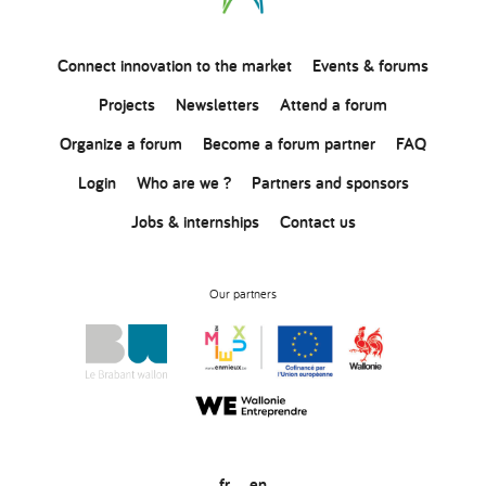
Connect
innovation
to the market
Events & forums
Projects
Newsletters
Attend a forum
Organize a forum
Become a forum partner
FAQ
Login
Who are we ?
Partners and sponsors
Jobs & internships
Contact us
Our partners
fr
en