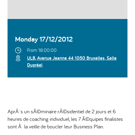
Monday 17/12/2012
From 18:00:00
ULB, Avenue Jeanne 44 1050 Bruxelles, Salle
Dupréel
AprÃ¨s un sÃ©minaire rÃ©sidentiel de 2 jours et 6
heures de coaching individuel, les 7 Ã©quipes finalistes
sont Ã la veille de boucler leur Business Plan.