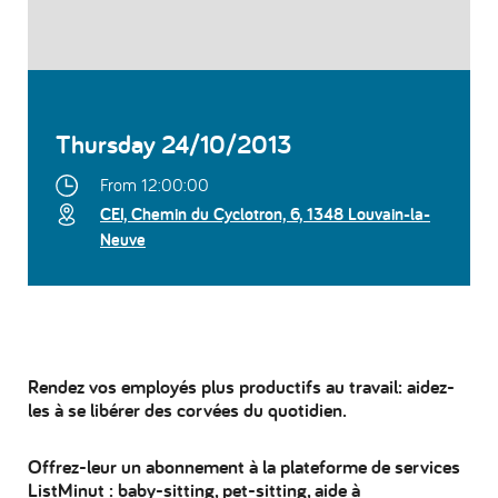
Thursday 24/10/2013
From 12:00:00
CEI, Chemin du Cyclotron, 6, 1348 Louvain-la-
Neuve
Rendez vos employés plus productifs au travail: aidez-
les à se libérer des corvées du quotidien.
Offrez-leur un abonnement à la plateforme de services
ListMinut : baby-sitting, pet-sitting, aide à