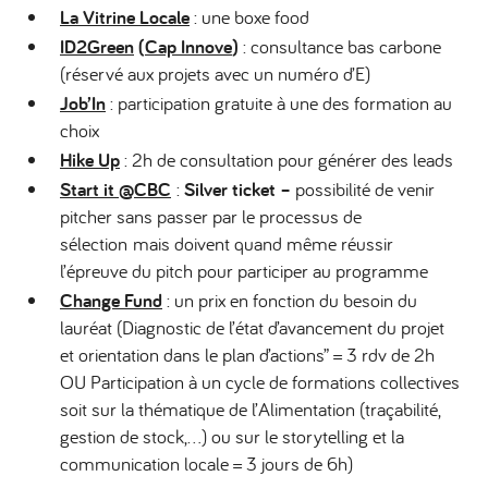
La Vitrine Locale
: une boxe food
ID2Green
(
Cap Innove
)
: consultance bas carbone
(réservé aux projets avec un numéro d’E)
Job’In
: participation gratuite à une des formation au
choix
Hike Up
: 2h de consultation pour générer des leads
Start it @CBC
:
Silver ticket –
possibilité de venir
pitcher sans passer par le processus de
sélection mais doivent quand même réussir
l’épreuve du pitch pour participer au programme
Change Fund
: un prix en fonction du besoin du
lauréat (Diagnostic de l’état d’avancement du projet
et orientation dans le plan d’actions” = 3 rdv de 2h
OU Participation à un cycle de formations collectives
soit sur la thématique de l’Alimentation (traçabilité,
gestion de stock,…) ou sur le storytelling et la
communication locale = 3 jours de 6h)