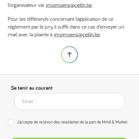
l’organisateur via:
jmsimoens@ceilln.be
.
Pour les différends concernant l’application de ce
règlement par le jury, il suffit dans ce cas d’envoyer un
mail avec la plainte à
jmsimoens@ceilln.be
.
Se tenir au courant
Email *
J’accepte de recevoir des newsletter de la part de Mind & Market