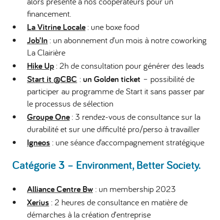
alors présenté à nos coopérateurs pour un
financement.
La Vitrine Locale
: une boxe food
Job’In
: un abonnement d’un mois à notre coworking
La Clairière
Hike Up
: 2h de consultation pour générer des leads
Start it @CBC
:
un Golden ticket
– possibilité de
participer au programme de Start it sans passer par
le processus de sélection
Groupe One
: 3 rendez-vous de consultance sur la
durabilité et sur une difficulté pro/perso à travailler
Igneos
: une séance d’accompagnement stratégique
Catégorie 3 – Environment, Better Society.
Alliance Centre Bw
: un membership 2023
Xerius
: 2 heures de consultance en matière de
démarches à la création d’entreprise