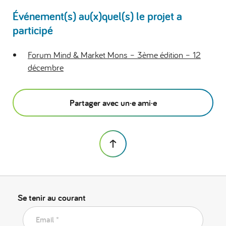
Événement(s) au(x)quel(s) le projet a
participé
Forum Mind & Market Mons – 3ème édition – 12
décembre
Partager avec un·e ami·e
Se tenir au courant
Email *