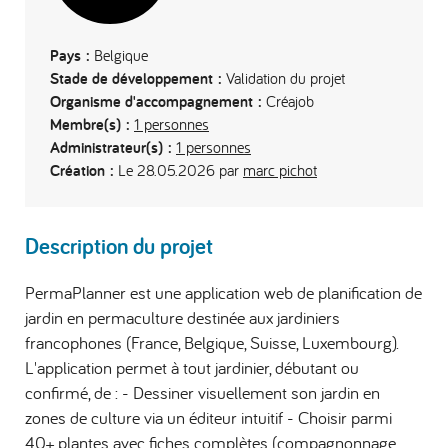
Pays :
Belgique
Stade de développement :
Validation du projet
Organisme d'accompagnement :
Créajob
Membre(s) :
1 personnes
Administrateur(s) :
1 personnes
Création :
Le 28.05.2026 par
marc pichot
Description du projet
PermaPlanner est une application web de planification de
jardin en permaculture destinée aux jardiniers
francophones (France, Belgique, Suisse, Luxembourg).
L'application permet à tout jardinier, débutant ou
confirmé, de : - Dessiner visuellement son jardin en
zones de culture via un éditeur intuitif - Choisir parmi
40+ plantes avec fiches complètes (compagnonnage,