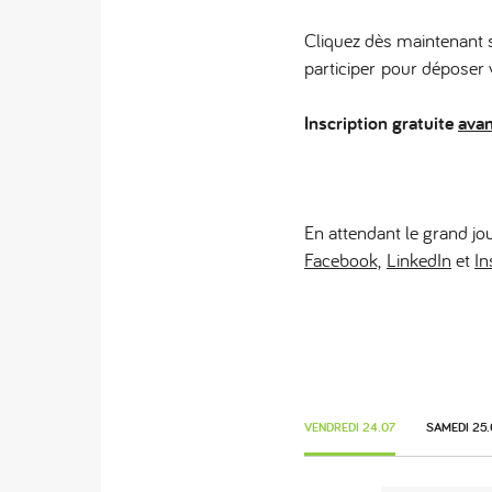
Cliquez dès maintenant
participer
pour déposer v
Inscription gratuite
avan
En attendant le grand jo
Facebook,
LinkedIn
et
In
VENDREDI 24.07
SAMEDI 25.