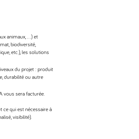
 aux animaux, …) et
imat, biodiversité,
que, etc.), les solutions
niveaux du projet : produit
 durabilité ou autre
vous sera facturée.
t ce qui est nécessaire à
sé, visibilité).