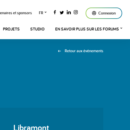
enaires et sponsors
FR
Connexion
PROJETS
STUDIO
EN SAVOIR PLUS SUR LES FORUMS
Retour aux événements
Libramont