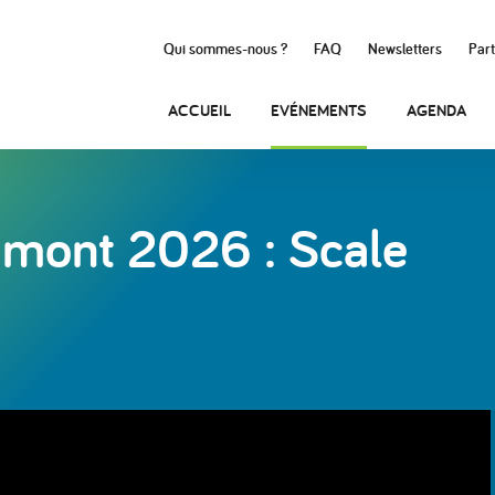
Qui sommes-nous ?
FAQ
Newsletters
Part
ACCUEIL
EVÉNEMENTS
AGENDA
ramont 2026 : Scale