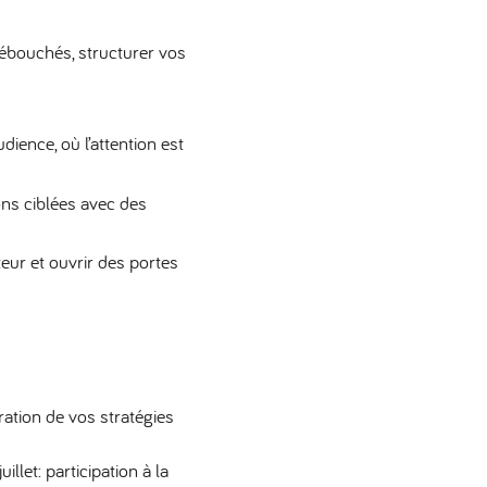
 débouchés, structurer vos
dience, où l’attention est
ns ciblées avec des
ur et ouvrir des portes
aration de vos stratégies
let: participation à la