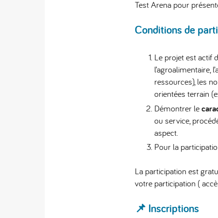
Test Arena pour présente
Conditions de parti
Le projet est actif
l’agroalimentaire, l’
ressources), les nou
orientées terrain (
Démontrer le
cara
ou service, procéd
aspect.
Pour la participati
La participation est grat
votre participation ( acc
📌 Inscriptions