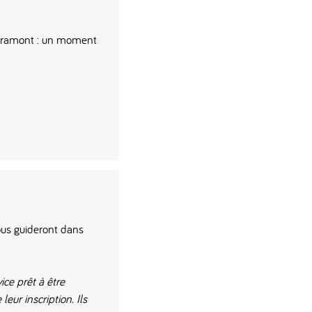
Libramont : un moment
ous guideront dans
ice prêt à être
eur inscription. Ils