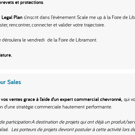
brevets et protections
.
 Legal Plan
s’inscrit dans l’évènement Scale me up à la Foire de 
ster, rencontrer, connecter et valider votre trajectoire.
 se déroulera le vendredi de la Foire de Libramont.
ature.
ur Sales
vos ventes grace à l’aide d’un expert commercial chevronné,
qui v
ion d’une stratégie commerciale hautement performante.
e participation:A destination de projets qui ont déjà un produit/serv
sé. Les porteurs de projets devront postuler à cette activité lors de l