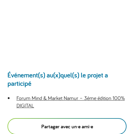
Événement(s) au(x)quel(s) le projet a
participé
Forum Mind & Market Namur – 3ème édition 100%
DIGITAL
Partager avec un·e ami·e