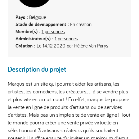
Pays :
Belgique
Stade de développement :
En création
Membre(s) :
1 personnes
Administrateur(s) :
1 personnes
Création :
Le 14.12.2020 par
Hélène Van Parys
Description du projet
Marqus est un site qui pourrait aider les artisans, les
artistes, les comédiens, les créateurs,… à se vendre plus
et plus vite en circuit court ! En effet, marqus.be propose
la vente en ligne de produits d’artisans ou de services
d’artistes. Mais pas un simple site de vente en ligne ! Tout
le monde pourra créer une vente privée virtuelle en
sélectionnant 3 artisans-créateurs qu’ils souhaitent
soutenir. Il suffira ensuite d’y inviter un maximum d‘amis