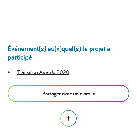
Événement(s) au(x)quel(s) le projet a
participé
Transition Awards 2020
Partager avec un·e ami·e