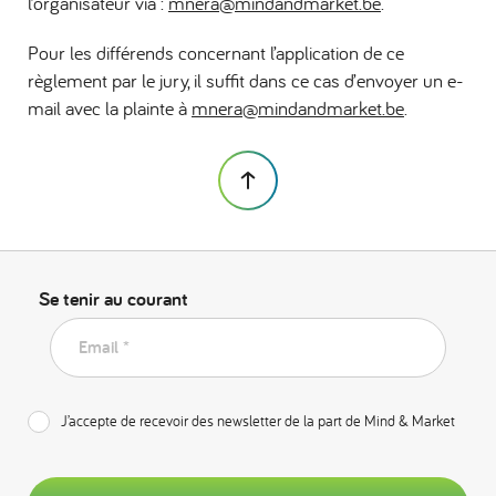
l’organisateur via :
mnera@mindandmarket.be
.
Pour les différends concernant l’application de ce
règlement par le jury, il suffit dans ce cas d’envoyer un e-
mail avec la plainte à
mnera@mindandmarket.be
.
Se tenir au courant
Email *
J’accepte de recevoir des newsletter de la part de Mind & Market