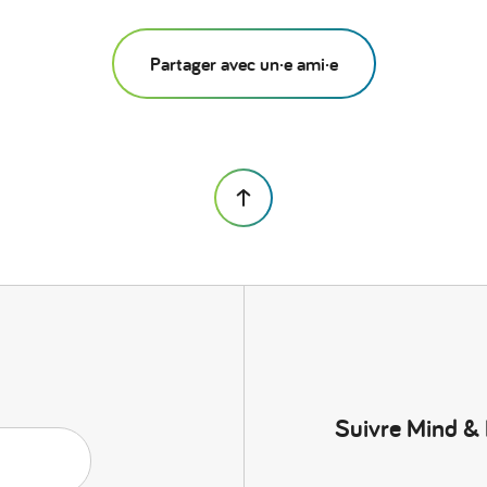
Partager avec un·e ami·e
Suivre Mind &