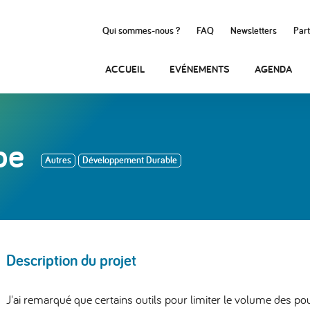
Qui sommes-nous ?
FAQ
Newsletters
Part
ACCUEIL
EVÉNEMENTS
AGENDA
be
Autres
Développement Durable
Description du projet
J'ai remarqué que certains outils pour limiter le volume des po