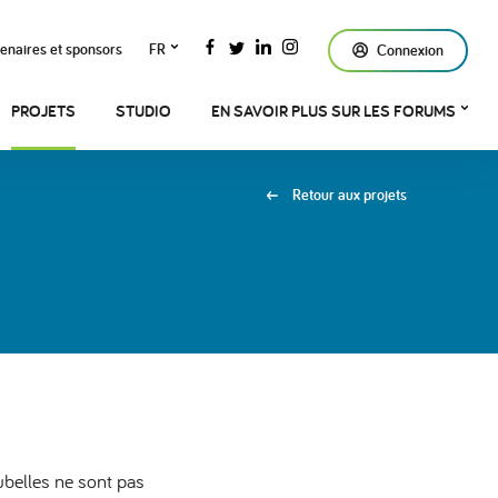
enaires et sponsors
FR
Connexion
PROJETS
STUDIO
EN SAVOIR PLUS SUR LES FORUMS
Retour aux projets
ubelles ne sont pas