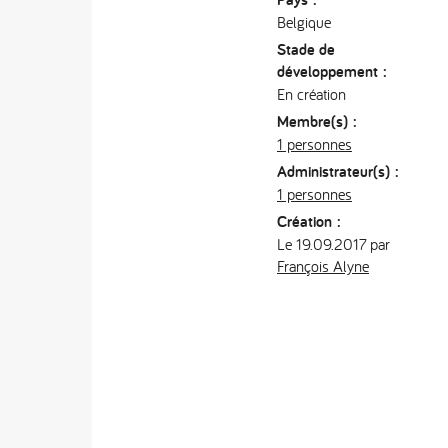
Belgique
Stade de
développement :
En création
Membre(s) :
1 personnes
Administrateur(s) :
1 personnes
Création :
Le 19.09.2017 par
François Alyne