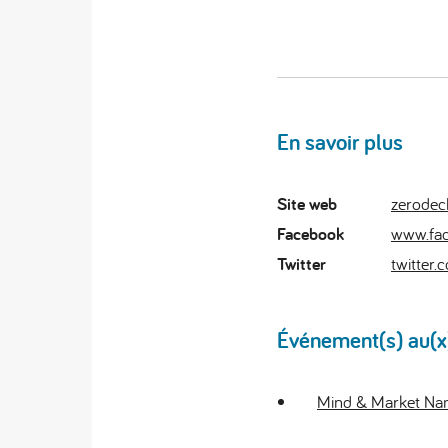
En savoir plus
Site web
zerodec
Facebook
www.fa
Twitter
twitter
Événement(s) au(x)q
Mind & Market N