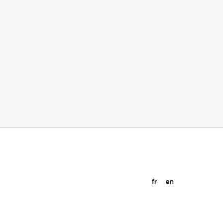
fr
en