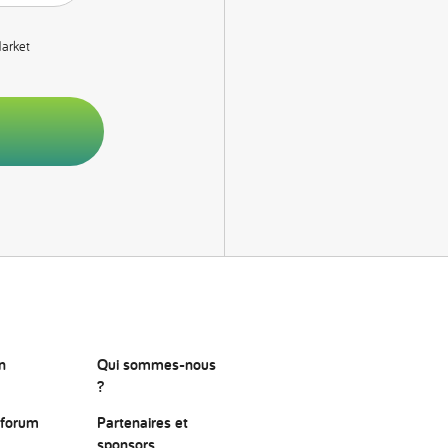
Market
n
Qui sommes-nous
?
 forum
Partenaires et
sponsors