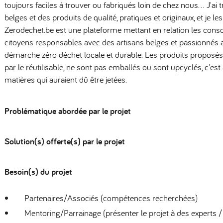
toujours faciles à trouver ou fabriqués loin de chez nous... J'ai
belges et des produits de qualité, pratiques et originaux, et je le
Zerodechet.be est une plateforme mettant en relation les cons
citoyens responsables avec des artisans belges et passionnés 
démarche zéro déchet locale et durable. Les produits proposés
par le réutilisable, ne sont pas emballés ou sont upcyclés, c'est
matières qui auraient dû être jetées.
Problématique abordée par le projet
Solution(s) offerte(s) par le projet
Besoin(s) du projet
Partenaires/Associés (compétences recherchées)
Mentoring/Parrainage (présenter le projet à des experts /