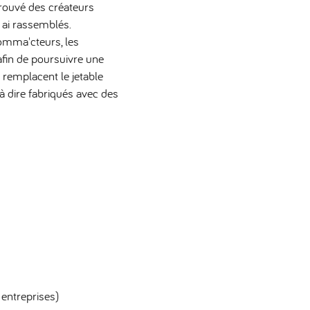
 trouvé des créateurs
s ai rassemblés.
omma'cteurs, les
afin de poursuivre une
 remplacent le jetable
 à dire fabriqués avec des
 entreprises)