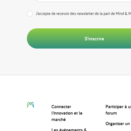
J’accepte de recevoir des newsletter de la part de Mind & 
S'inscrire
Connecter
Participer à u
l’innovation
et le
forum
marché
Organiser un
Les événements &