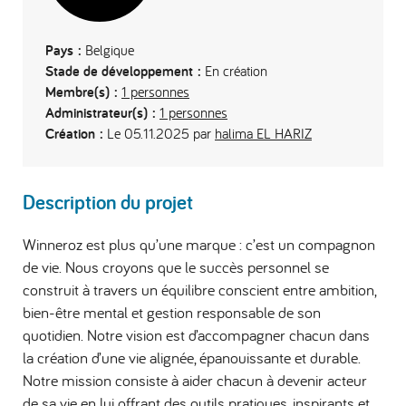
Pays :
Belgique
Stade de développement :
En création
Membre(s) :
1 personnes
Administrateur(s) :
1 personnes
Création :
Le 05.11.2025 par
halima EL HARIZ
Description du projet
Winneroz est plus qu’une marque : c’est un compagnon
de vie. Nous croyons que le succès personnel se
construit à travers un équilibre conscient entre ambition,
bien-être mental et gestion responsable de son
quotidien. Notre vision est d’accompagner chacun dans
la création d’une vie alignée, épanouissante et durable.
Notre mission consiste à aider chacun à devenir acteur
de sa vie en lui offrant des outils pratiques, inspirants et