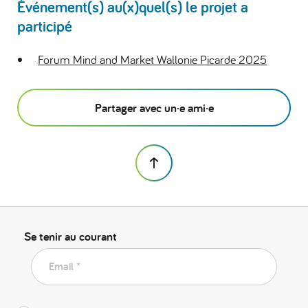
Événement(s) au(x)quel(s) le projet a
participé
Forum Mind and Market Wallonie Picarde 2025
Partager avec un·e ami·e
Se tenir au courant
Email *