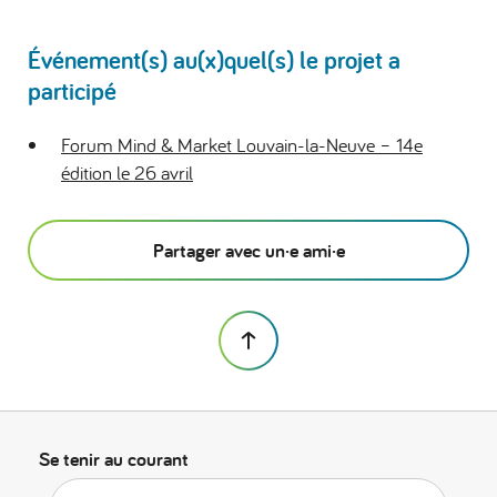
Événement(s) au(x)quel(s) le projet a
participé
Forum Mind & Market Louvain-la-Neuve – 14e
édition le 26 avril
Partager avec un·e ami·e
Se tenir au courant