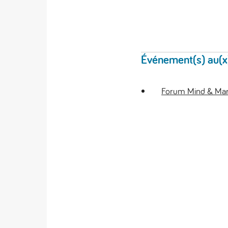
Événement(s) au(x)q
Forum Mind & Mark