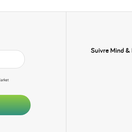
Suivre Mind &
Market