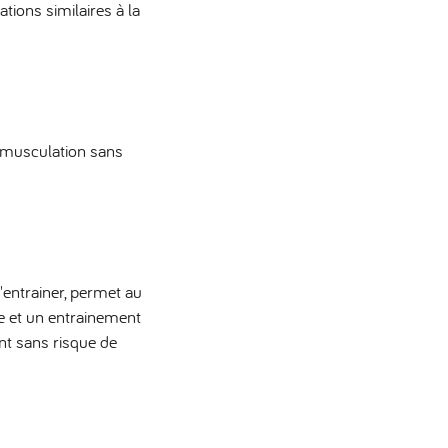
tions similaires à la
e musculation sans
'entrainer, permet au
e et un entrainement
ant sans risque de