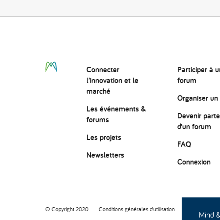
Connecter
Participer à u
l’innovation
et le
forum
marché
Organiser un
Les événements &
Devenir parte
forums
d’un forum
Les projets
FAQ
Newsletters
Connexion
© Copyright 2020
Conditions générales d’utilisation
Protection des
Mind & 