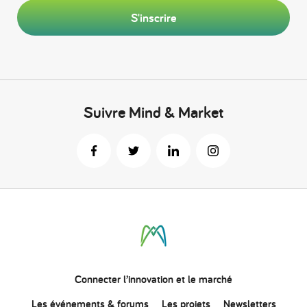
S'inscrire
Suivre Mind & Market
Connecter
l’innovation
et le marché
Les événements & forums
Les projets
Newsletters