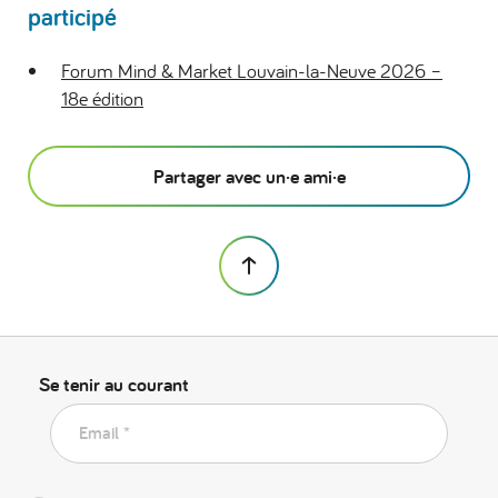
participé
Forum Mind & Market Louvain-la-Neuve 2026 –
18e édition
Partager avec un·e ami·e
Se tenir au courant
Email *