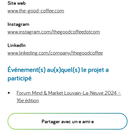
Site web
www.the-good-coffee.com
Instagram
www.instagram.com/thegoodcoffeedotcom
LinkedIn
www.linkeding.com/company/thegoodcoffee
Événement(s) au(x)quel(s) le projet a
participé
Forum Mind & Market Louvain-La-Neuve 2024 –
16e édition
Partager avec un·e ami·e