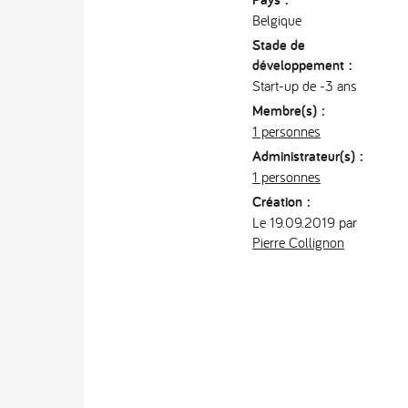
Belgique
Stade de
développement :
Start-up de -3 ans
Membre(s) :
1 personnes
Administrateur(s) :
1 personnes
Création :
Le 19.09.2019 par
Pierre Collignon