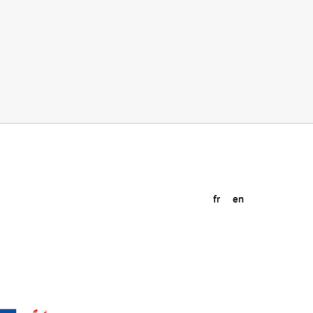
fr
en