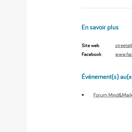
En savoir plus
Site web
streeta
Facebook
www.fa
Événement(s) au(x)q
Forum Mind&Market