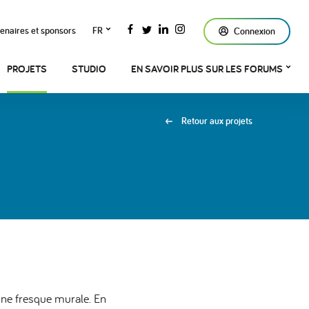
enaires et sponsors
FR
Connexion
PROJETS
STUDIO
EN SAVOIR PLUS SUR LES FORUMS
Retour aux projets
 d'une fresque murale. En