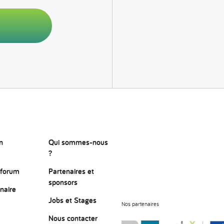
n
Qui sommes-nous
?
 forum
Partenaires et
sponsors
naire
Jobs et Stages
Nos partenaires
Nous contacter