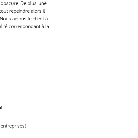
z obscure. De plus, une
tout repeindre alors il
Nous aidons le client à
ualité correspondant à la
nt
 entreprises)