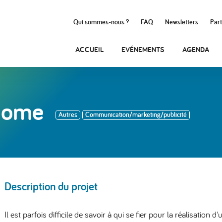
Qui sommes-nous ?
FAQ
Newsletters
Part
ACCUEIL
EVÉNEMENTS
AGENDA
 Home
Autres
Communication/marketing/publicité
Description du projet
Il est parfois difficile de savoir à qui se fier pour la réalisation