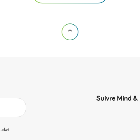
Suivre Mind &
Market