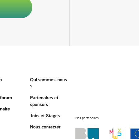
n
Qui sommes-nous
?
 forum
Partenaires et
sponsors
naire
Jobs et Stages
Nos partenaires
Nous contacter