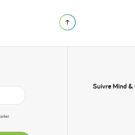
Suivre Mind &
Market