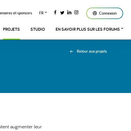
enaires et sponsors
FR
Connexion
PROJETS
STUDIO
EN SAVOIR PLUS SUR LES FORUMS
Retour aux projets
aitent augmenter leur