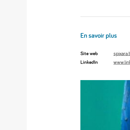
En savoir plus
Site web
spixara.
LinkedIn
www.lin