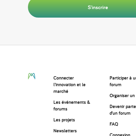
S'inscrire
Connecter
Participer à u
l’innovation
et le
forum
marché
Organiser un
Les événements &
Devenir parte
forums
d’un forum
Les projets
FAQ
Newsletters
Connexion