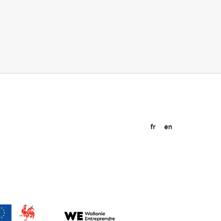
fr
en