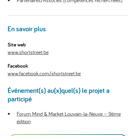
Partenaires/Associés (compétences recherchées)
En savoir plus
Site web
www.shortstreet.be
Facebook
www.facebook.com/shortstreet.be
Événement(s) au(x)quel(s) le projet a
participé
Forum Mind & Market Louvain-la-Neuve – 9ème
édition