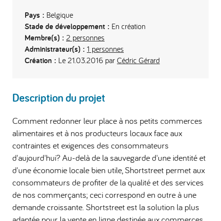
Pays :
Belgique
Stade de développement :
En création
Membre(s) :
2 personnes
Administrateur(s) :
1 personnes
Création :
Le 21.03.2016 par
Cédric Gérard
Description du projet
Comment redonner leur place à nos petits commerces
alimentaires et à nos producteurs locaux face aux
contraintes et exigences des consommateurs
d'aujourd'hui? Au-delà de la sauvegarde d'une identité et
d'une économie locale bien utile, Shortstreet permet aux
consommateurs de profiter de la qualité et des services
de nos commerçants; ceci correspond en outre à une
demande croissante. Shortstreet est la solution la plus
adaptée pour la vente en ligne destinée aux commerces