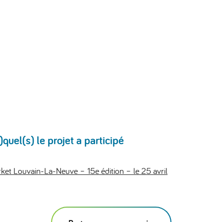
uel(s) le projet a participé
et Louvain-La-Neuve – 15e édition – le 25 avril