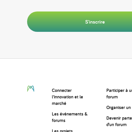
S'inscrire
Connecter
Participer à u
l’innovation
et le
forum
marché
Organiser un
Les événements &
Devenir parte
forums
d’un forum
Les projets