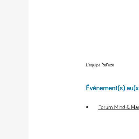
L'équipe ReFuze
Événement(s) au(x)q
Forum Mind & Mark