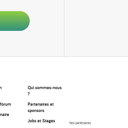
n
Qui sommes-nous
?
 forum
Partenaires et
sponsors
naire
Jobs et Stages
Nos partenaires