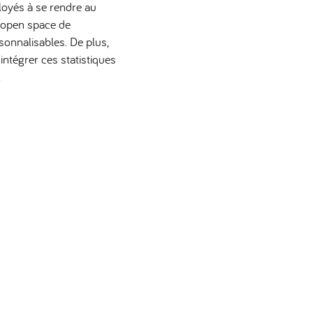
mployés à se rendre au
n open space de
sonnalisables. De plus,
ntégrer ces statistiques
.