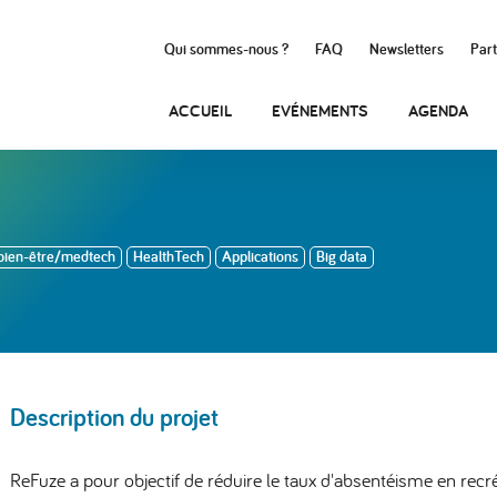
Qui sommes-nous ?
FAQ
Newsletters
Part
ACCUEIL
EVÉNEMENTS
AGENDA
bien-être/medtech
HealthTech
Applications
Big data
Description du projet
ReFuze a pour objectif de réduire le taux d'absentéisme en re