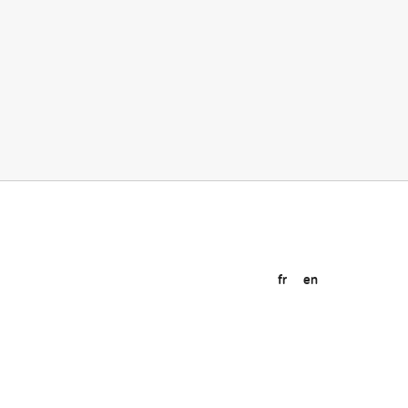
fr
en