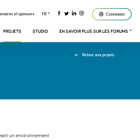
enaires et sponsors
FR
Connexion
PROJETS
STUDIO
EN SAVOIR PLUS SUR LES FORUMS
Retour aux projets
créant un environnement