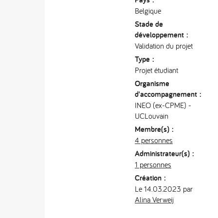
Belgique
Stade de
développement :
Validation du projet
Type :
Projet étudiant
Organisme
d'accompagnement :
INEO (ex-CPME) -
UCLouvain
Membre(s) :
4 personnes
Administrateur(s) :
1 personnes
Création :
Le 14.03.2023 par
Alina Verweij