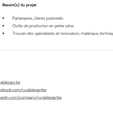
Besoin(s) du projet
Partenaires, clients potentiels
Outils de production en petite série
Trouver des spécialistes en innovation, matériaux, techni
aldesign.be
ebook.com/ruraldesignbe
kedin.com/company/ruraldesignbe