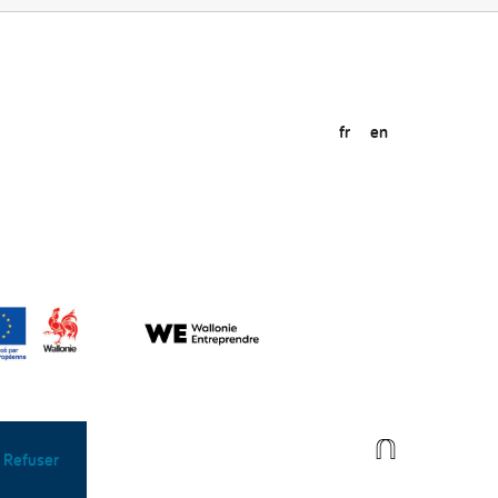
fr
en
Refuser