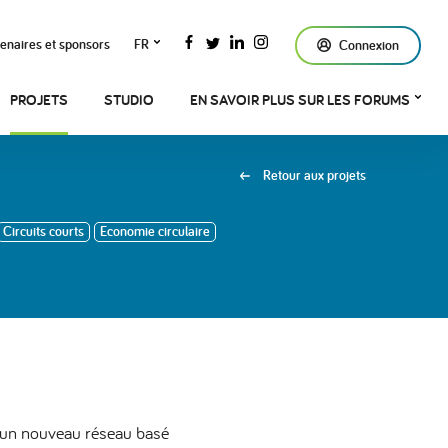
enaires et sponsors
FR
Connexion
PROJETS
STUDIO
EN SAVOIR PLUS SUR LES FORUMS
Retour aux projets
Circuits courts
Economie circulaire
er un nouveau réseau basé