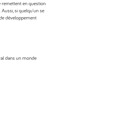
se remettent en question
. Aussi, si quelqu'un se
au de développement
ural dans un monde