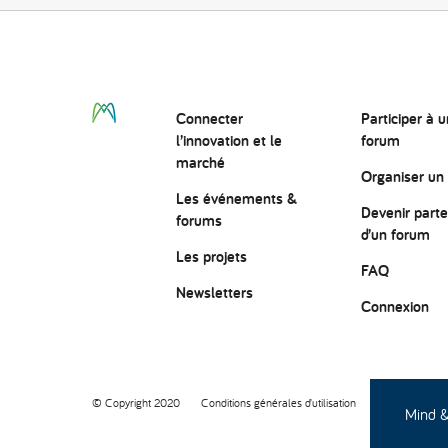
Connecter
Participer à u
l’innovation
et le
forum
marché
Organiser un
Les événements &
Devenir parte
forums
d’un forum
Les projets
FAQ
Newsletters
Connexion
© Copyright 2020
Conditions générales d’utilisation
Protection des
Mind & 