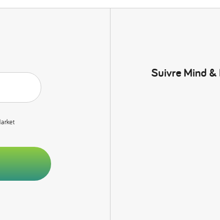
Suivre Mind &
Market