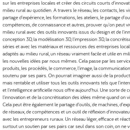
sur les entreprises locales et créer des circuits courts d'innovat
milieu rural au quotidien. A travers le réseau, les contacts, les vis
partage d'expérience, les formations, les ateliers, le partage d'o
compétences, de connaissance et autres, prouver qu'on peut vi
milieu rural avec des outils innovants issus du design et de l'
conception 3D, la modélisation 3D, l'impression 3D, la concrétis
séries et avec les matériaux et ressources des entreprises loca
adaptés au milieu rural, un réseau vraiment facile et utile en milie
les nouvelles idées par nous mêmes. Cela passe par les services
produits, les procédés, le commerce, l'image, la communication,
soutenu par ses pairs. On pourrait imaginer aussi de la productio
mais rentable et utiliser tous les outils innovants tels que l'inte
et l'intelligence artificielle nous offre aujourd'hui. Une sorte de
l'innovation et de la concrétisation des idées même quand on vi
Cela peut être également le partage d'outils, de machines, d'exp
de réseaux, de compétences et un outil de réflexion d'innovateur
avec les entrepreneurs ruraux. Un réseau léger, efficace et réacti
surtout un soutien par ses pairs car seul dans son coin, on ne v