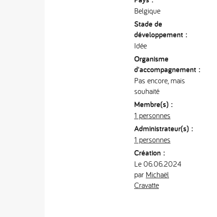
Belgique
Stade de
développement :
Idée
Organisme
d'accompagnement :
Pas encore, mais
souhaité
Membre(s) :
1 personnes
Administrateur(s) :
1 personnes
Création :
Le 06.06.2024
par
Michaël
Cravatte