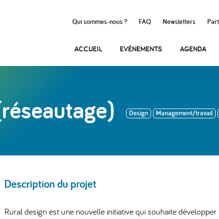
Qui sommes-nous ?
FAQ
Newsletters
Part
ACCUEIL
EVÉNEMENTS
AGENDA
(réseautage)
Design
Management/travail
Description du projet
Rural design est une nouvelle initiative qui souhaite développ