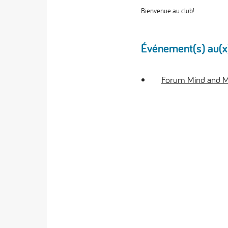
Bienvenue au club!
Événement(s) au(x)q
Forum Mind and M