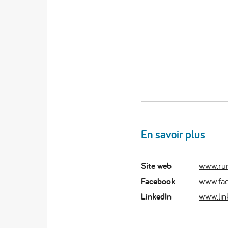
En savoir plus
Site web
www.rur
Facebook
www.fac
LinkedIn
www.lin