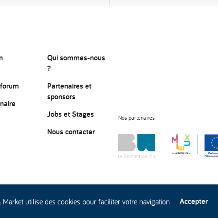
n
Qui sommes-nous
?
 forum
Partenaires et
sponsors
naire
Jobs et Stages
Nos partenaires
Nous contacter
 données
Accepter
Market utilise des cookies pour faciliter votre navigation