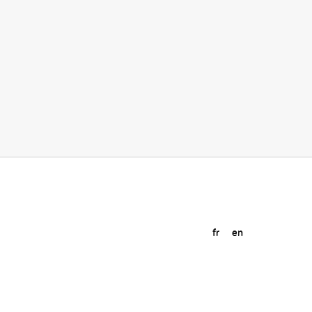
fr
en