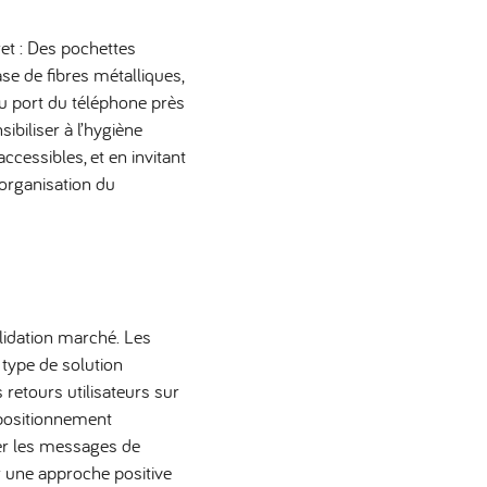
et : Des pochettes
se de fibres métalliques,
du port du téléphone près
biliser à l’hygiène
cessibles, et en invitant
 organisation du
alidation marché. Les
 type de solution
 retours utilisateurs sur
e positionnement
der les messages de
r une approche positive