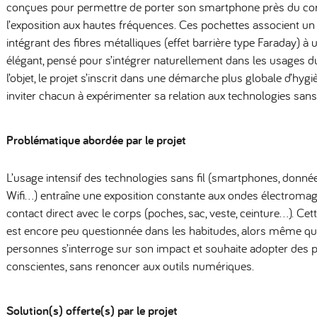
conçues pour permettre de porter son smartphone près du cor
l’exposition aux hautes fréquences. Ces pochettes associent un 
intégrant des fibres métalliques (effet barrière type Faraday) à 
élégant, pensé pour s’intégrer naturellement dans les usages d
l’objet, le projet s’inscrit dans une démarche plus globale d’hyg
inviter chacun à expérimenter sa relation aux technologies sans f
Problématique abordée par le projet
L’usage intensif des technologies sans fil (smartphones, donné
Wifi…) entraîne une exposition constante aux ondes électromag
contact direct avec le corps (poches, sac, veste, ceinture…). Cet
est encore peu questionnée dans les habitudes, alors même q
personnes s’interroge sur son impact et souhaite adopter des p
conscientes, sans renoncer aux outils numériques.
Solution(s) offerte(s) par le projet