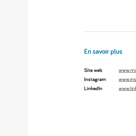
En savoir plus
Site web
www.mi
Instagram
www.in
LinkedIn
www.lin