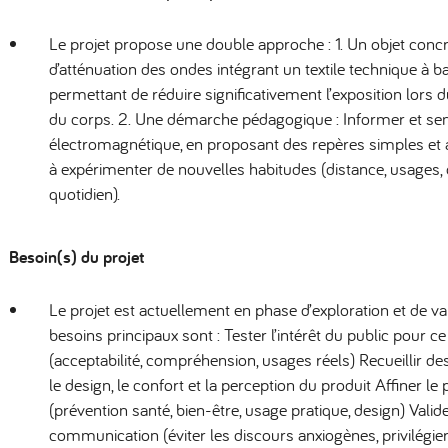
Le projet propose une double approche : 1. Un objet concr
d’atténuation des ondes intégrant un textile technique à ba
permettant de réduire significativement l’exposition lors 
du corps. 2. Une démarche pédagogique : Informer et sensi
électromagnétique, en proposant des repères simples et ac
à expérimenter de nouvelles habitudes (distance, usages,
quotidien).
Besoin(s) du projet
Le projet est actuellement en phase d’exploration et de v
besoins principaux sont : Tester l’intérêt du public pour ce
(acceptabilité, compréhension, usages réels) Recueillir des
le design, le confort et la perception du produit Affiner l
(prévention santé, bien-être, usage pratique, design) Vali
communication (éviter les discours anxiogènes, privilégie