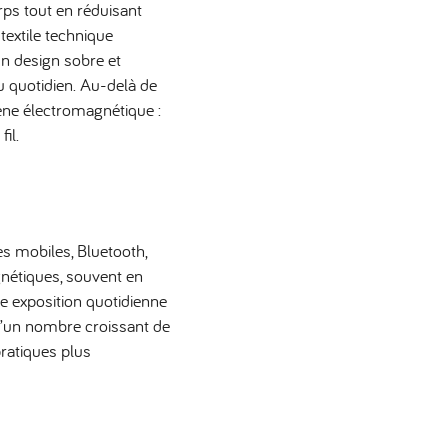
ps tout en réduisant
textile technique
un design sobre et
u quotidien. Au-delà de
iène électromagnétique :
il.
es mobiles, Bluetooth,
nétiques, souvent en
te exposition quotidienne
u’un nombre croissant de
ratiques plus