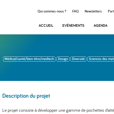
Qui sommes-nous ?
FAQ
Newsletters
Part
ACCUEIL
EVÉNEMENTS
AGENDA
Médical/santé/bien-être/medtech
Design
Diversité
Sciences des mat
Description du projet
Le projet consiste à développer une gamme de pochettes d’att