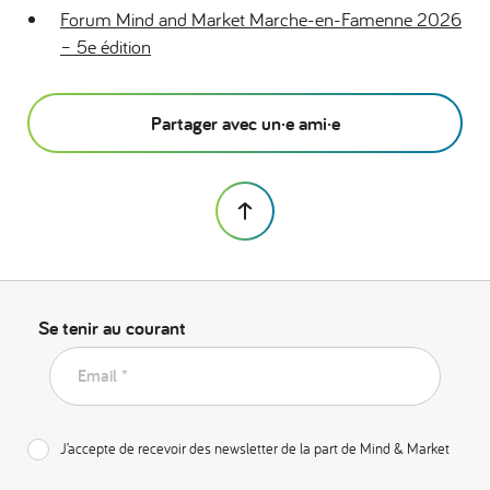
Forum Mind and Market Marche-en-Famenne 2026
– 5e édition
Partager avec un·e ami·e
Se tenir au courant
Email *
J’accepte de recevoir des newsletter de la part de Mind & Market