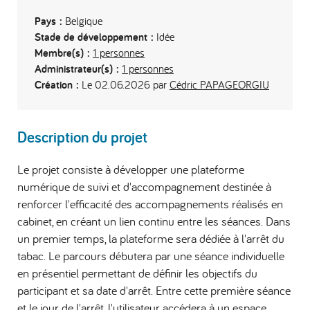
Pays :
Belgique
Stade de développement :
Idée
Membre(s) :
1 personnes
Administrateur(s) :
1 personnes
Création :
Le 02.06.2026 par
Cédric PAPAGEORGIU
Description du projet
Le projet consiste à développer une plateforme
numérique de suivi et d'accompagnement destinée à
renforcer l'efficacité des accompagnements réalisés en
cabinet, en créant un lien continu entre les séances. Dans
un premier temps, la plateforme sera dédiée à l'arrêt du
tabac. Le parcours débutera par une séance individuelle
en présentiel permettant de définir les objectifs du
participant et sa date d'arrêt. Entre cette première séance
et le jour de l'arrêt, l'utilisateur accédera à un espace