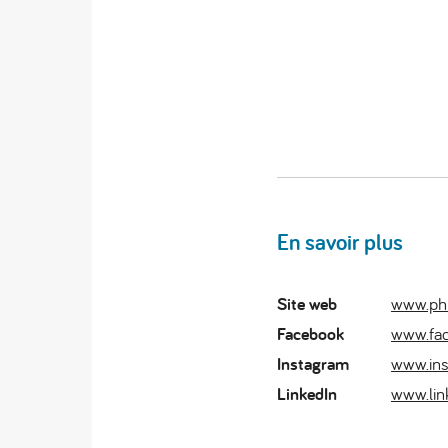
En savoir plus
Site web
www.phi
Facebook
www.fac
Instagram
www.ins
LinkedIn
www.lin