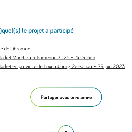
uel(s) le projet a participé
ire de Libramont
arket Marche-en-Famenne 2025 – 4e édition
rket en province de Luxembourg, 2e édition – 29 juin 2023
Partager avec un·e ami·e