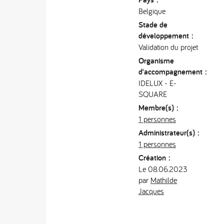
Belgique
Stade de
développement :
Validation du projet
Organisme
d'accompagnement :
IDELUX - E-
SQUARE
Membre(s) :
1 personnes
Administrateur(s) :
1 personnes
Création :
Le 08.06.2023
par
Mathilde
Jacques