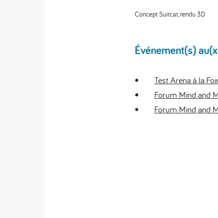
Concept Suitcat, rendu 3D
Événement(s) au(x)q
Test Arena à la Fo
Forum Mind and M
Forum Mind and Ma