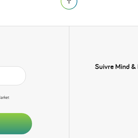
Suivre Mind &
Market