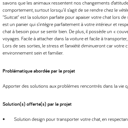
savons que les animaux ressentent nos changements d’attitud
comportement, surtout lorsqu’il s’agit de se rendre chez le vétér
"Suitcat" est la solution parfaite pour apaiser votre chat lors d
est un panier qui s’intègre parfaitement à votre intérieur et res
chat à besoin pour se sentir bien. De plus, il possède un « couve
voyages. Facile à attacher dans la voiture et facile à transporte
Lors de ses sorties, le stress et l’anxiété diminueront car votre
environnement sein et familier.
Problématique abordée par le projet
Apporter des solutions aux problèmes rencontrés dans la vie qu
Solution(s) offerte(s) par le projet
Solution design pour transporter votre chat, en respectan