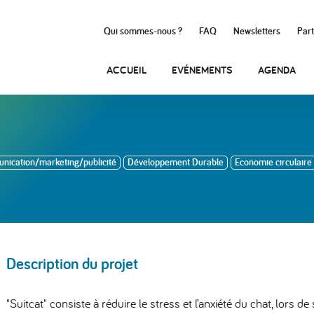
Qui sommes-nous ?
FAQ
Newsletters
Part
ACCUEIL
EVÉNEMENTS
AGENDA
ication/marketing/publicité
Développement Durable
Economie circulaire
Description du projet
"Suitcat" consiste à réduire le stress et l’anxiété du chat, lors