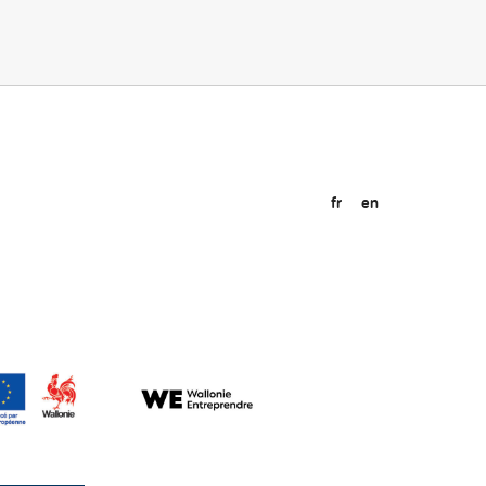
fr
en