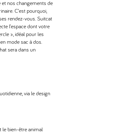
e et nos changements de
inaire. C’est pourquoi,
e ses rendez-vous. Suitcat
pecte l’espace dont votre
rcle », idéal pour les
r, en mode sac à dos.
 chat sera dans un
otidienne, via le design
t le bien-être animal