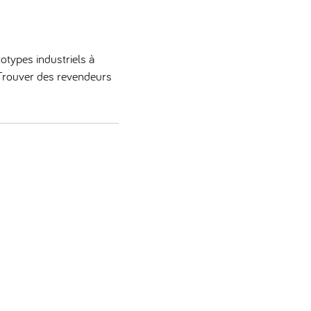
totypes industriels à
 Trouver des revendeurs