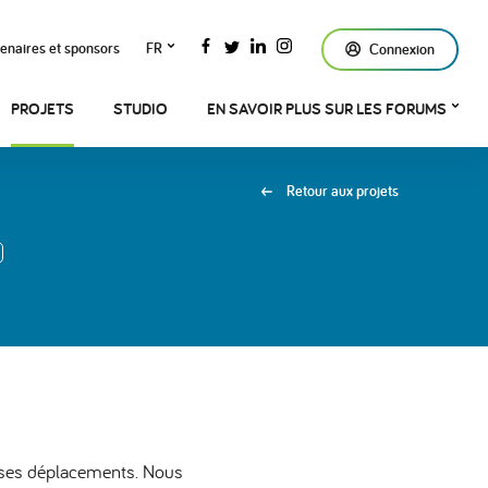
enaires et sponsors
FR
Connexion
PROJETS
STUDIO
EN SAVOIR PLUS SUR LES FORUMS
Retour aux projets
 de ses déplacements. Nous