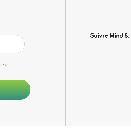
Suivre Mind &
Market