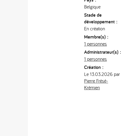
Belgique
Stade de
développement :
En création
Membre(s) :
1 personnes
Administrateur(s) :
1 personnes
Création :
Le 13.03.2026 par
Pierre Frésé-
Krémien