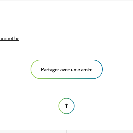
unmot.be
Partager avec un·e ami·e