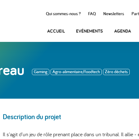
Qui sommes-nous ?
FAQ
Newsletters
Part
ACCUEIL
EVÉNEMENTS
AGENDA
reau
Gaming
Agro-alimentaire/foodtech
Zéro déchets
Description du projet
Il s'agit d'un jeu de rôle prenant place dans un tribunal. Il allie 