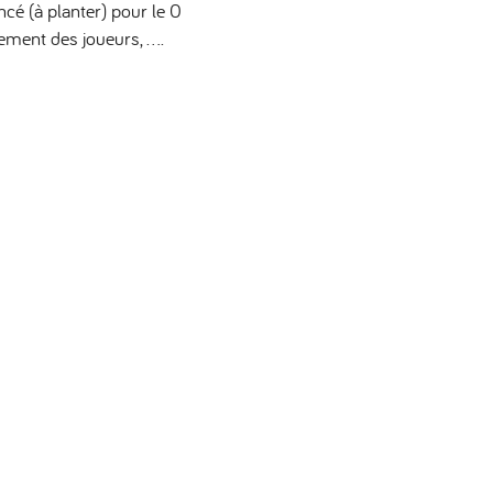
cé (à planter) pour le 0
ement des joueurs, ....