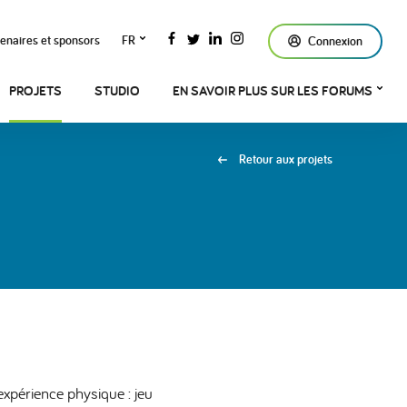
enaires et sponsors
FR
Connexion
PROJETS
STUDIO
EN SAVOIR PLUS SUR LES FORUMS
Retour aux projets
- expérience physique : jeu