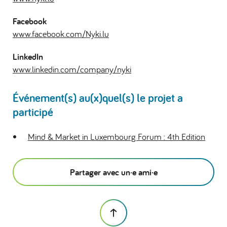
Facebook
www.facebook.com/Nyki.lu
LinkedIn
www.linkedin.com/company/nyki
Événement(s) au(x)quel(s) le projet a
participé
Mind & Market in Luxembourg Forum : 4th Edition
Partager avec un·e ami·e