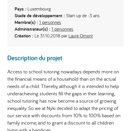
Pays :
Luxembourg
Stade de développement :
Start-up de -3 ans
Membre(s) :
1 personnes
Administrateur(s) :
1 personnes
Création :
Le 31.10.2018 par
Laure Omont
Description du projet
Access to school tutoring nowadays depends more on
the financial means of a household than on the actual
needs of a child. Thereby, although it is intended to help
underachieving students fill the gaps in their learning,
school tutoring has now become a source of growing
inequality. So we at Nyki decided to adapt the pricing of
our service with discounts from 10% to 100% based on
family income, and to grant a discount to all children
living with a handicap.