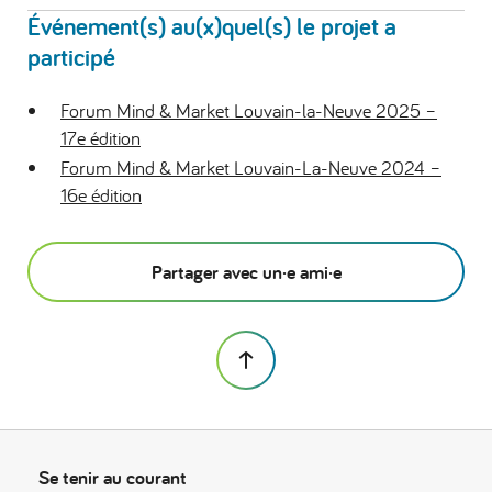
Événement(s) au(x)quel(s) le projet a
participé
Forum Mind & Market Louvain-la-Neuve 2025 –
17e édition
Forum Mind & Market Louvain-La-Neuve 2024 –
16e édition
Partager avec un·e ami·e
Se tenir au courant