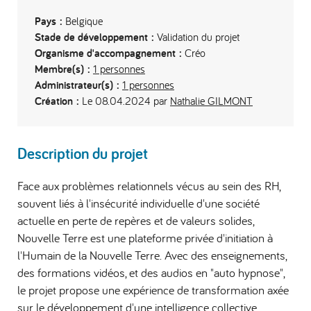
Pays :
Belgique
Stade de développement :
Validation du projet
Organisme d'accompagnement :
Créo
Membre(s) :
1 personnes
Administrateur(s) :
1 personnes
Création :
Le 08.04.2024 par
Nathalie GILMONT
Description du projet
Face aux problèmes relationnels vécus au sein des RH,
souvent liés à l'insécurité individuelle d'une société
actuelle en perte de repères et de valeurs solides,
Nouvelle Terre est une plateforme privée d'initiation à
l'Humain de la Nouvelle Terre. Avec des enseignements,
des formations vidéos, et des audios en "auto hypnose",
le projet propose une expérience de transformation axée
sur le développement d'une intelligence collective.