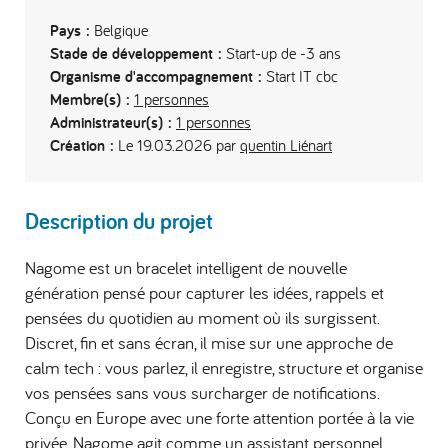
Pays :
Belgique
Stade de développement :
Start-up de -3 ans
Organisme d'accompagnement :
Start IT cbc
Membre(s) :
1 personnes
Administrateur(s) :
1 personnes
Création :
Le 19.03.2026 par
quentin Liénart
Description du projet
Nagome est un bracelet intelligent de nouvelle
génération pensé pour capturer les idées, rappels et
pensées du quotidien au moment où ils surgissent.
Discret, fin et sans écran, il mise sur une approche de
calm tech : vous parlez, il enregistre, structure et organise
vos pensées sans vous surcharger de notifications.
Conçu en Europe avec une forte attention portée à la vie
privée, Nagome agit comme un assistant personnel