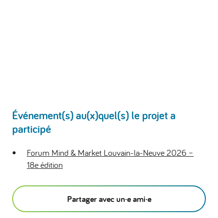
Événement(s) au(x)quel(s) le projet a
participé
Forum Mind & Market Louvain-la-Neuve 2026 –
18e édition
Partager avec un·e ami·e